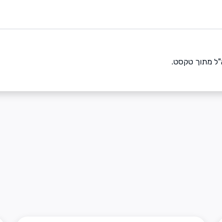
"ל מתוך טקסט.