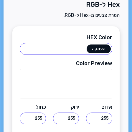
Hex ל-RGB
המרת צבעים מ-Hex ל-RGB.
HEX Color
העתקה
Color Preview
אדום
ירוק
כחול