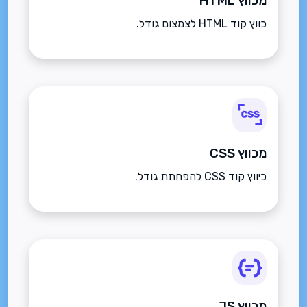
מכווץ HTML
כווץ קוד HTML לצמצום גודל.
מכווץ CSS
כיווץ קוד CSS להפחתת גודל.
מכווץ JS