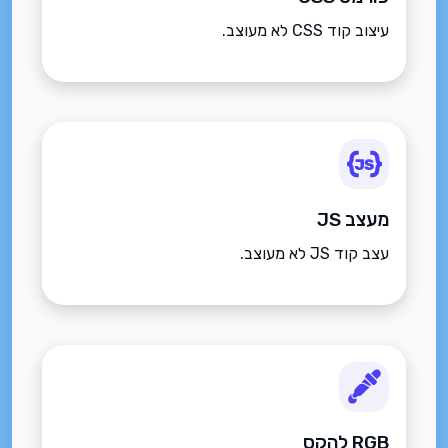
עיצוב קוד CSS לא מעוצב.
מעצב JS
עצב קוד JS לא מעוצב.
RGB להקס