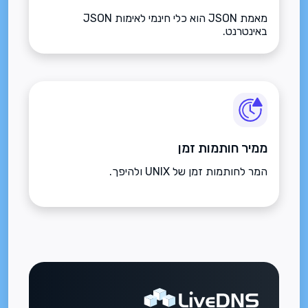
מאמת JSON הוא כלי חינמי לאימות JSON
באינטרנט.
ממיר חותמות זמן
המר לחותמות זמן של UNIX ולהיפך.