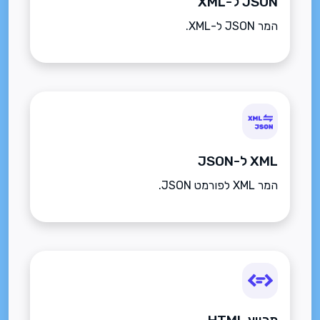
JSON ל-XML
המר JSON ל-XML.
XML ל-JSON
המר XML לפורמט JSON.