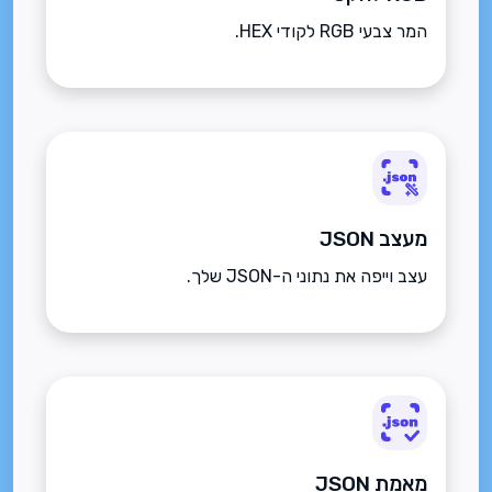
המר צבעי RGB לקודי HEX.
מעצב JSON
עצב וייפה את נתוני ה-JSON שלך.
מאמת JSON