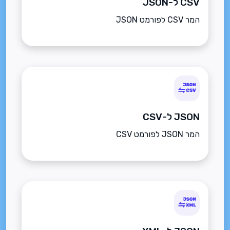
CSV ל-JSON
המר CSV לפורמט JSON
JSON ל-CSV
המר JSON לפורמט CSV