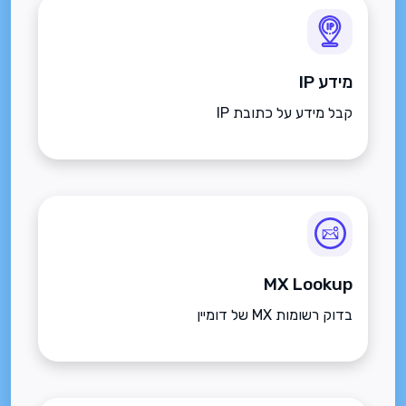
מידע IP
קבל מידע על כתובת IP
MX Lookup
בדוק רשומות MX של דומיין