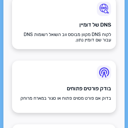
DNS של דומיין
לקוח DNS מקוון מבוסס ווב השואל רשומות DNS
עבור שם דומיין נתון.
בודק פורטים פתוחים
בדוק אם פורט מסוים פתוח או סגור במארח מרוחק