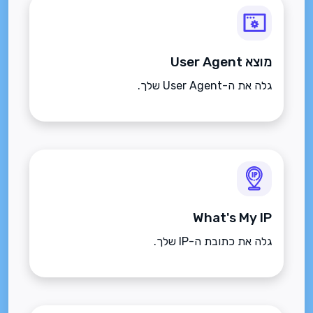
מוצא User Agent
גלה את ה-User Agent שלך.
What's My IP
גלה את כתובת ה-IP שלך.