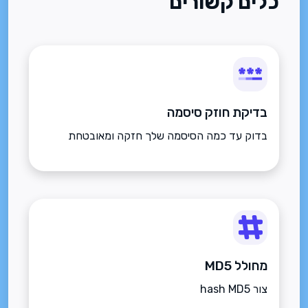
כלים קשורים
בדיקת חוזק סיסמה
בדוק עד כמה הסיסמה שלך חזקה ומאובטחת
מחולל MD5
צור hash MD5