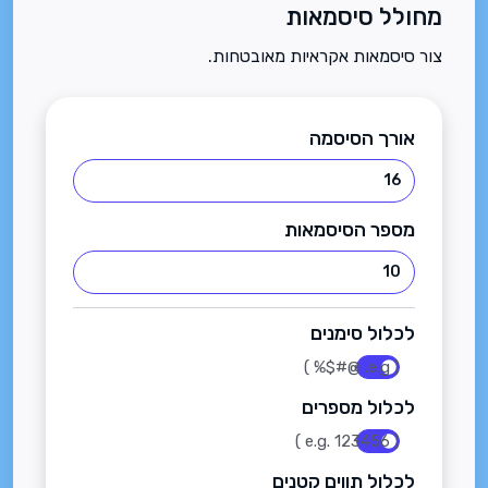
מחולל סיסמאות
צור סיסמאות אקראיות מאובטחות.
אורך הסיסמה
מספר הסיסמאות
לכלול סימנים
( e.g. @#$% )
לכלול מספרים
( e.g. 123456 )
לכלול תווים קטנים