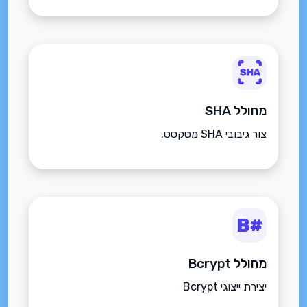
מחולל SHA
צור גיבובי SHA מטקסט.
מחולל Bcrypt
יצירת ייצוגי Bcrypt