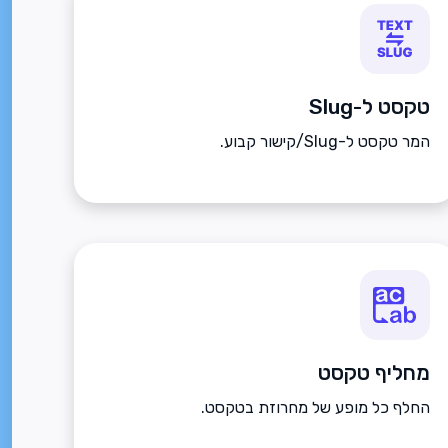
טקסט ל-Slug
המר טקסט ל-Slug/קישור קבוע.
מחליף טקסט
החלף כל מופע של מחרוזת בטקסט.