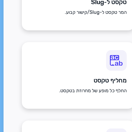
טקסט ל-Slug
המר טקסט ל-Slug/קישור קבוע.
מחליף טקסט
החלף כל מופע של מחרוזת בטקסט.