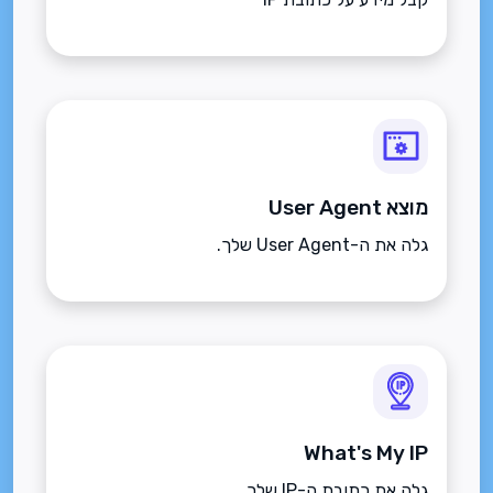
מוצא User Agent
גלה את ה-User Agent שלך.
What's My IP
גלה את כתובת ה-IP שלך.