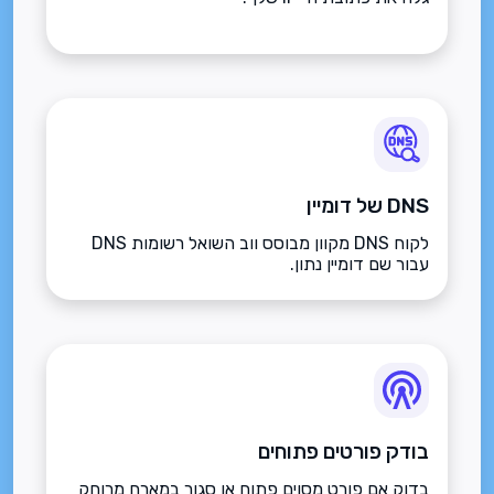
DNS של דומיין
לקוח DNS מקוון מבוסס ווב השואל רשומות DNS
עבור שם דומיין נתון.
בודק פורטים פתוחים
בדוק אם פורט מסוים פתוח או סגור במארח מרוחק