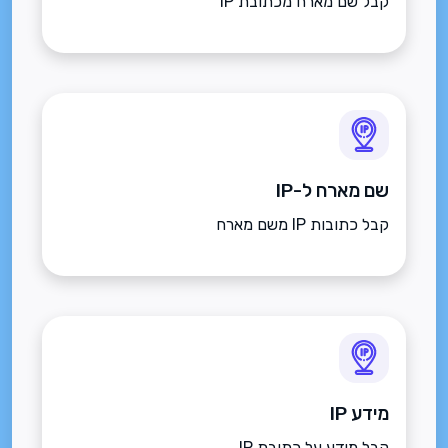
קבל שם מארח מכתובת IP
שם מארח ל-IP
קבל כתובות IP משם מארח
מידע IP
קבל מידע על כתובת IP