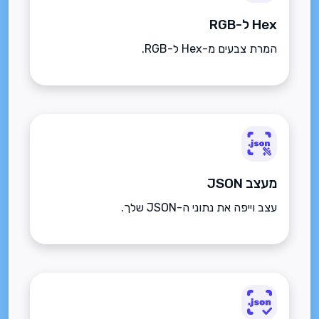
Hex ל-RGB
המרת צבעים מ-Hex ל-RGB.
מעצב JSON
עצב וייפה את נתוני ה-JSON שלך.