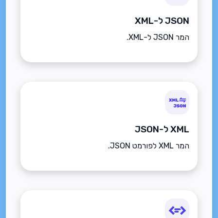
JSON ל-XML
המר JSON ל-XML.
XML ל-JSON
המר XML לפורמט JSON.