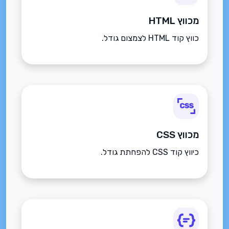
מכווץ HTML
כווץ קוד HTML לצמצום גודל.
מכווץ CSS
כיווץ קוד CSS להפחתת גודל.