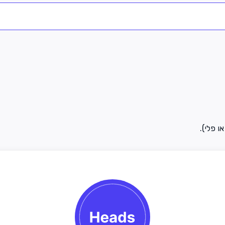
ו פלי).