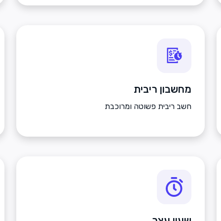
מחשבון ריבית
חשב ריבית פשוטה ומרוכבת
שעון עצר